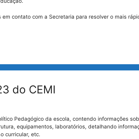
 Educação.
 em contato com a Secretaria para resolver o mais rápi
23 do CEMI
lítico Pedagógico da escola, contendo informações sobr
strutura, equipamentos, laboratórios, detalhando inform
 curricular, etc.