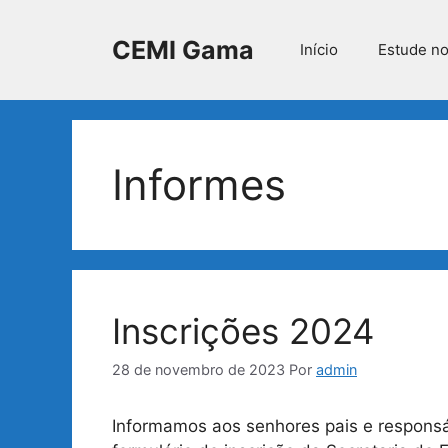
Pular
para
CEMI Gama
Início
Estude n
o
conteúdo
Informes
Inscrições 2024
28 de novembro de 2023
Por
admin
Informamos aos senhores pais e respons