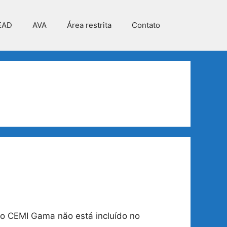
EAD
AVA
Área restrita
Contato
do CEMI Gama não está incluído no