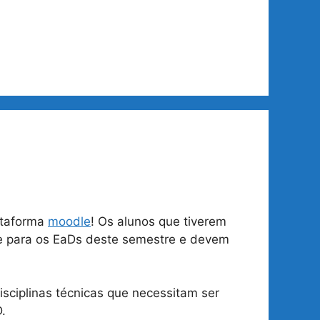
lataforma
moodle
! Os alunos que tiverem
dle para os EaDs deste semestre e devem
sciplinas técnicas que necessitam ser
.