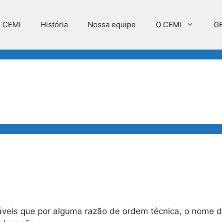
o CEMI
História
Nossa equipe
O CEMI
G
áveis que por alguma razão de ordem técnica, o nome 