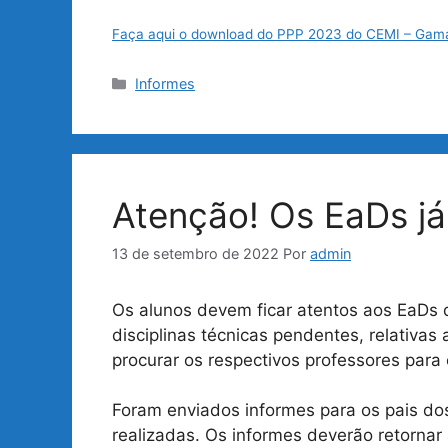
Faça aqui o download do PPP 2023 do CEMI – Gam
Categorias
Informes
Atenção! Os EaDs j
13 de setembro de 2022
Por
admin
Os alunos devem ficar atentos aos EaDs d
disciplinas técnicas pendentes, relativa
procurar os respectivos professores para 
Foram enviados informes para os pais do
realizadas. Os informes deverão retorna