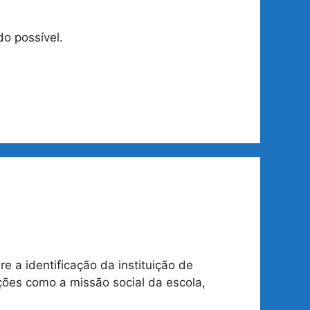
do possível.
e a identificação da instituição de
ações como a missão social da escola,