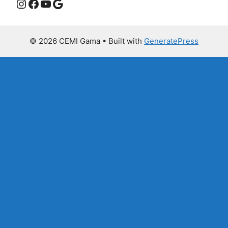
Instagram
Facebook
Youtube
Google
© 2026 CEMI Gama
• Built with
GeneratePress