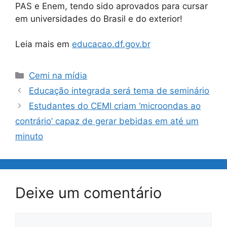
PAS e Enem, tendo sido aprovados para cursar
em universidades do Brasil e do exterior!
Leia mais em
educacao.df.gov.br
Categorias
Cemi na mídia
Educação integrada será tema de seminário
Estudantes do CEMI criam ‘microondas ao
contrário’ capaz de gerar bebidas em até um
minuto
Deixe um comentário
Comentário