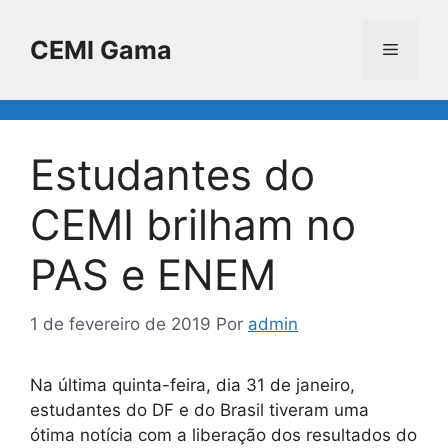
Pular
para
CEMI Gama
Menu
o
conteúdo
Estudantes do
CEMI brilham no
PAS e ENEM
1 de fevereiro de 2019
Por
admin
Na última quinta-feira, dia 31 de janeiro,
estudantes do DF e do Brasil tiveram uma
ótima notícia com a liberação dos resultados do