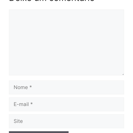
Comentário
Nome
E-
mail
Site