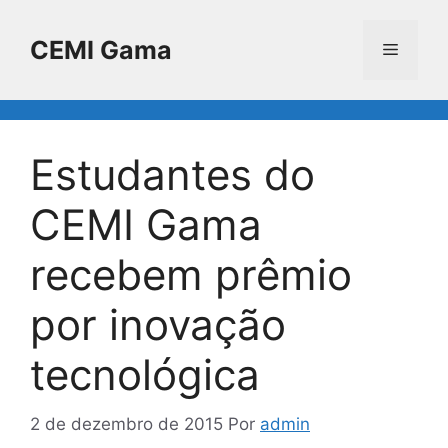
Pular
para
CEMI Gama
Menu
o
conteúdo
Estudantes do
CEMI Gama
recebem prêmio
por inovação
tecnológica
2 de dezembro de 2015
Por
admin